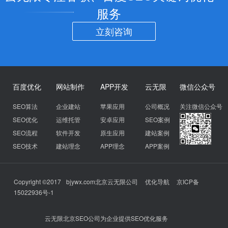
服务
立刻咨询
百度优化
网站制作
APP开发
云无限
微信公众号
SEO算法
企业建站
苹果应用
公司概况
关注微信公众号
SEO优化
运维托管
安卓应用
SEO案例
SEO流程
软件开发
原生应用
建站案例
SEO技术
建站理念
APP理念
APP案例
Copyright ©2017
bjywx.com
北京云无限公司
优化导航
京ICP备
15022936号-1
云无限北京SEO公司为企业提供SEO优化服务