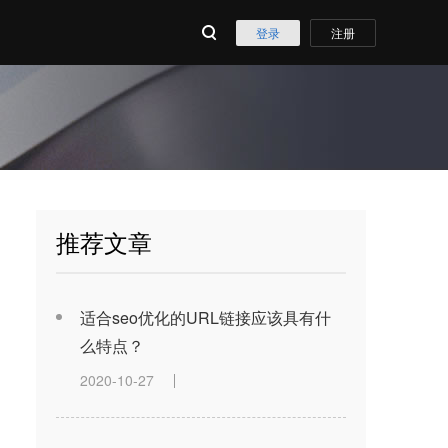
登录
注册
推荐文章
适合seo优化的URL链接应该具有什
么特点？
2020-10-27