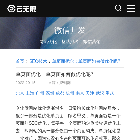
微信开发
网站优化、整站排名、微信营销
首页
>
SEO技术
>
单页面优化：单页面如何做优化呢?
单页面优化：单页面如何做优化呢?
2022-09-15
来源：
搜到网
北京
上海
广州
深圳
成都
杭州
南京
天津
武汉
重庆
企业做网站优化逐渐增多，日常站长优化的网站居多，
很少一部分是优化单页面，顾名思义，单页面就是一个
页面的SEO优化，需要将一个页面的定位关键词优化上
去，即网站的某一部分仅由一个页面构成。单页优化是
非常难得，因为它没有多余的页面可以传递权重。那么